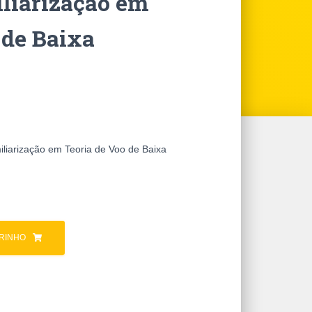
liarização em
 de Baixa
miliarização em Teoria de Voo de Baixa
RINHO