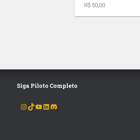
R$
50,00
Siga Piloto Completo
INSTAGRAM
TIKTOK
YOUTUBE
LINKEDIN
DISCORD