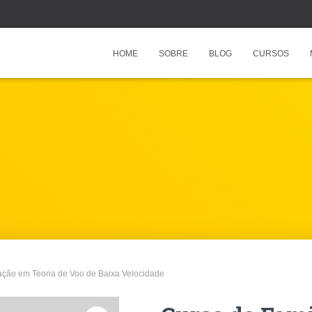
HOME
SOBRE
BLOG
CURSOS
zação em Teoria de Voo de Baixa Velocidade