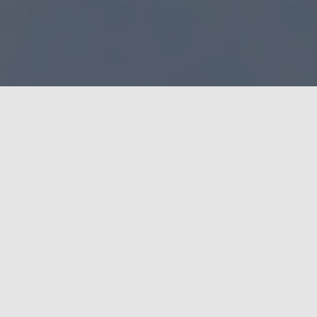
Qual seu próximo objetivo
como piloto?
Seja qual for podemos contribuir.