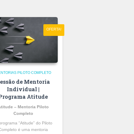
OFERTA!
NTORIAS PILOTO COMPLETO
essão de Mentoria
Individual |
Programa Atitude
titude – Mentoria Piloto
Completo
programa “Atitude” do Piloto
Completo é uma mentoria