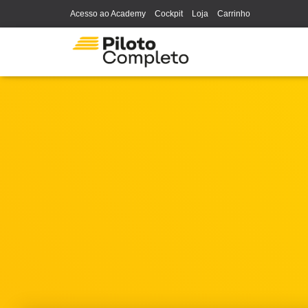
Acesso ao Academy
Cockpit
Loja
Carrinho