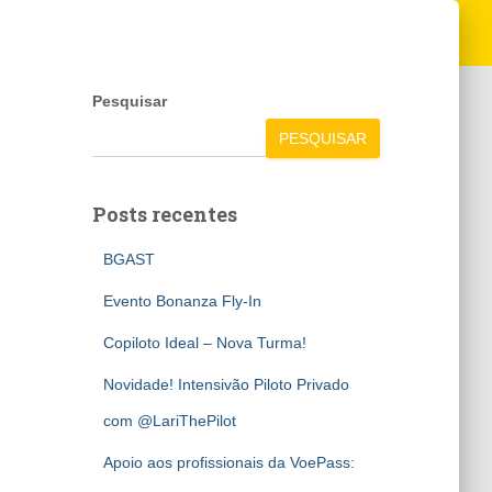
Pesquisar
PESQUISAR
Posts recentes
BGAST
Evento Bonanza Fly-In
Copiloto Ideal – Nova Turma!
Novidade! Intensivão Piloto Privado
com @LariThePilot
Apoio aos profissionais da VoePass: