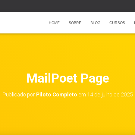
HOME
SOBRE
BLOG
CURSOS
MailPoet Page
Publicado por
Piloto Completo
em
14 de julho de 2025